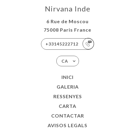
Nirvana Inde
6 Rue de Moscou
75008 Paris France
+33145222712
CA
INICI
GALERIA
RESSENYES
CARTA
CONTACTAR
AVISOS LEGALS