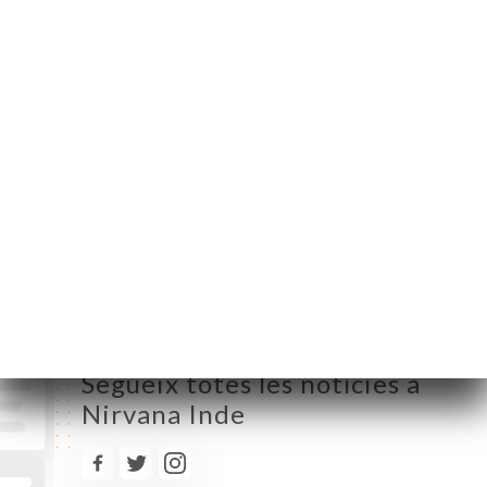
Dilluns
12:00-14:30 / 19:00-23:00
Dimarts
12:00-14:30 / 19:00-23:00
Dimecres
12:00-14:30 / 19:00-23:00
Dijous
12:00-14:30 / 19:00-23:00
Divendres
12:00-14:30 / 19:00-23:30
Dissabte
12:00-14:30 / 19:00-23:30
Diumenge
Tancat
Segueix totes les notícies a
Nirvana Inde