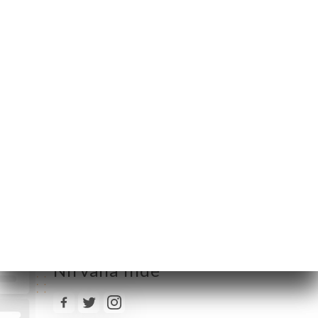
Maandag
12:00-14:30 / 19:00-23:00
Dinsdag
12:00-14:30 / 19:00-23:00
Woensdag
12:00-14:30 / 19:00-23:00
Donderdag
12:00-14:30 / 19:00-23:00
Vrijdag
12:00-14:30 / 19:00-23:30
Zaterdag
12:00-14:30 / 19:00-23:30
Zondag
Gesloten
Volg alle nieuwtjes over
Nirvana Inde