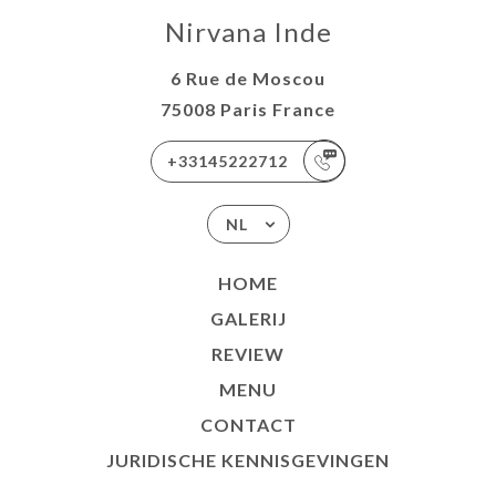
Nirvana Inde
6 Rue de Moscou
75008 Paris France
+33145222712
NL
HOME
GALERIJ
REVIEW
MENU
CONTACT
JURIDISCHE KENNISGEVINGEN