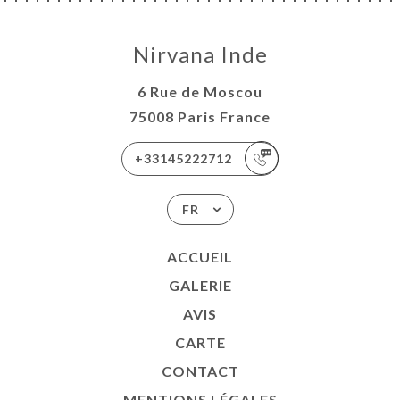
Nirvana Inde
6 Rue de Moscou
75008 Paris France
+33145222712
FR
ACCUEIL
GALERIE
AVIS
CARTE
CONTACT
MENTIONS LÉGALES