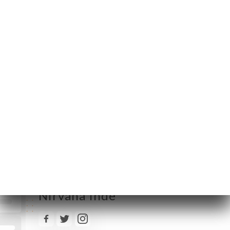
Lundi
12:00-14:30 / 19:00-23:00
Mardi
12:00-14:30 / 19:00-23:00
Mercredi
12:00-14:30 / 19:00-23:00
Jeudi
12:00-14:30 / 19:00-23:00
Vendredi
12:00-14:30 / 19:00-23:30
Samedi
12:00-14:30 / 19:00-23:30
Dimanche
Fermé
Suivez toute l’actualité de
Nirvana Inde