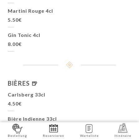
Martini Rouge 4cl
5.50€
Gin Tonic 4cl
8.00€
BIÈRES 🍺
Carlsberg 33cl
4.50€
Bière Indienne 33cl
5.00€
Bestellung
Reservieren
Warteliste
Itinéraire