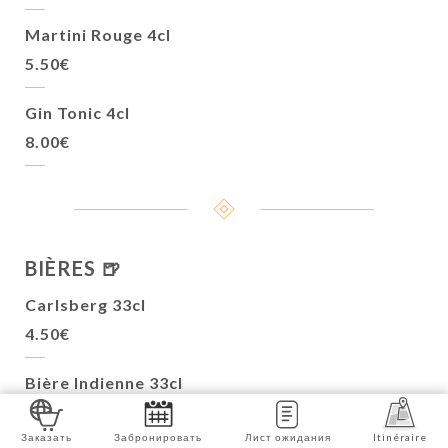
Martini Rouge 4cl
5.50€
Gin Tonic 4cl
8.00€
BIÈRES 🍺
Carlsberg 33cl
4.50€
Bière Indienne 33cl
5.00€
Заказать
Забронировать
Лист ожидания
Itinéraire