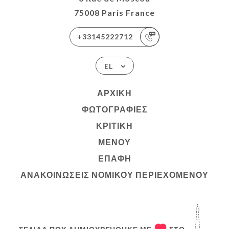
75008 Paris France
+33145222712
EL
ΑΡΧΙΚΉ
ΦΩΤΟΓΡΑΦΊΕΣ
ΚΡΙΤΙΚΉ
ΜΕΝΟΎ
ΕΠΑΦΉ
ΑΝΑΚΟΙΝΏΣΕΙΣ ΝΟΜΙΚΟΎ ΠΕΡΙΕΧΟΜΈΝΟΥ