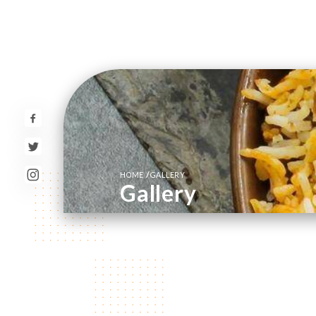
/
HOME
GALLERY
Gallery