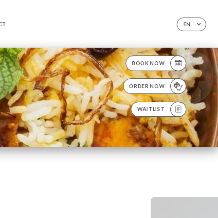
CT
EN
BOOK NOW
ORDER NOW
WAITLIST