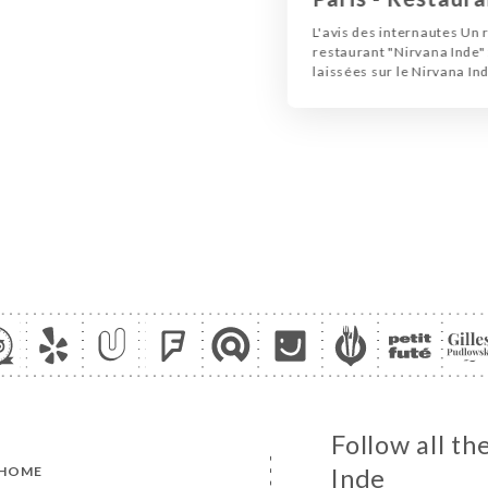
L'avis des internautes Un 
restaurant "Nirvana Inde" 
laissées sur le Nirvana Ind
Follow all t
HOME
Inde