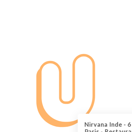
Nirvana Inde - 
Paris - Restaur