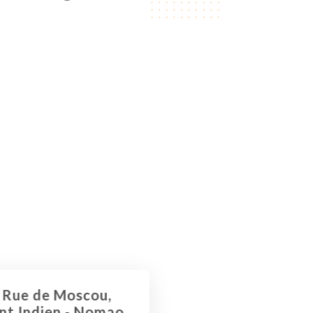
6 Rue de Moscou,
ant Indien - Nomao