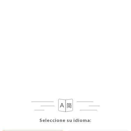
Seleccione su idioma:
Seleccione su idioma: