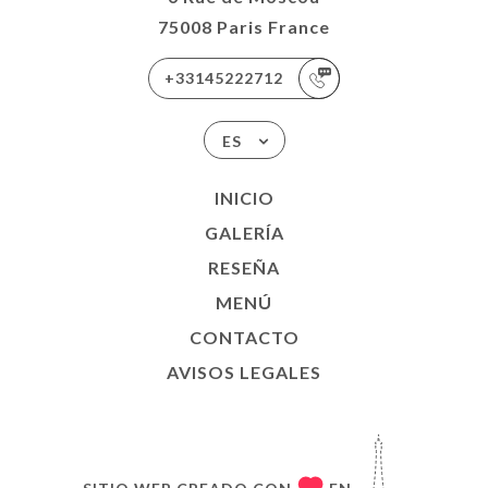
75008 Paris France
+33145222712
ES
INICIO
GALERÍA
RESEÑA
MENÚ
CONTACTO
AVISOS LEGALES