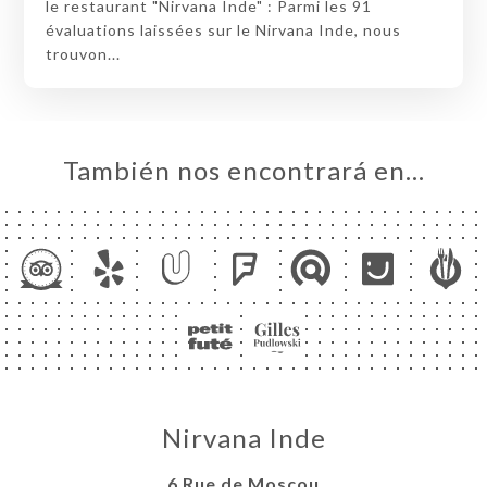
le restaurant "Nirvana Inde" : Parmi les 91
évaluations laissées sur le Nirvana Inde, nous
trouvon...
También nos encontrará en…
Nirvana Inde
6 Rue de Moscou